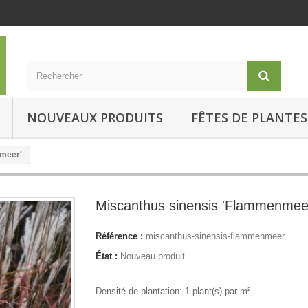
NOUVEAUX PRODUITS
FÊTES DE PLANTES
nmeer'
Miscanthus sinensis 'Flammenmee
Référence :
miscanthus-sinensis-flammenmeer
État :
Nouveau produit
Densité de plantation: 1 plant(s) par m²