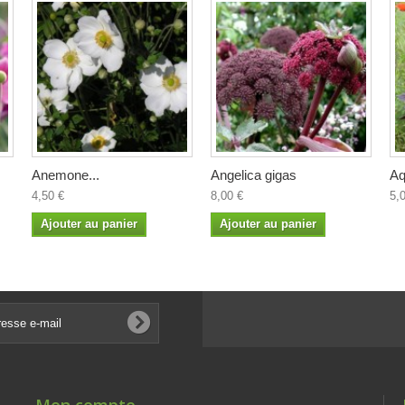
Anemone...
Angelica gigas
Aq
4,50 €
8,00 €
5,
Ajouter au panier
Ajouter au panier
Mon compte