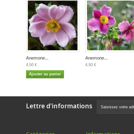
Anemone...
Anemone...
4,50 €
4,50 €
Ajouter au panier
Lettre d'informations
Catégories
Informations