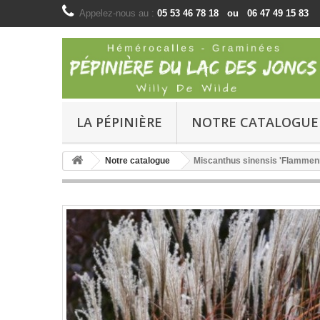
Appelez-nous au :
05 53 46 78 18 ou 06 47 49 15 83
LA PÉPINIÈRE
NOTRE CATALOGUE
Notre catalogue
Miscanthus sinensis 'Flamme