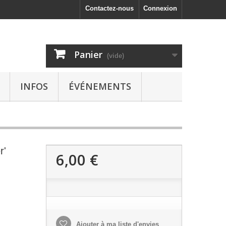
Contactez-nous
Connexion
Panier
(vide)
INFOS
ÉVÉNEMENTS
r'
6,00 €
Ajouter à ma liste d'envies