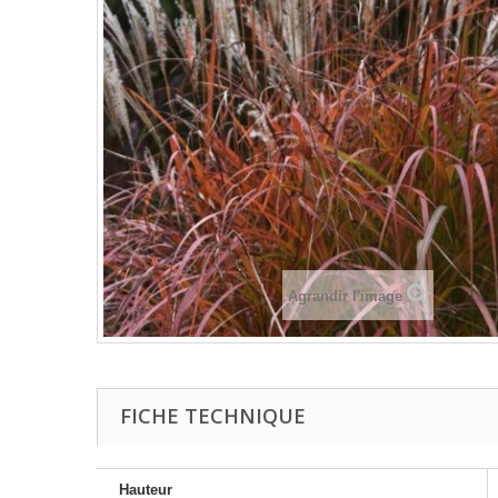
Agrandir l'image
FICHE TECHNIQUE
Hauteur