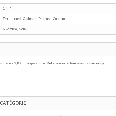
1 /m²
Frais, Lourd, Ordinaire, Drainant, Calcaire
Mi-ombre, Soleil
es jusqu'à 1,80 m beige-bronze. Belle teintes automnales rouge-orange.
CATÉGORIE :