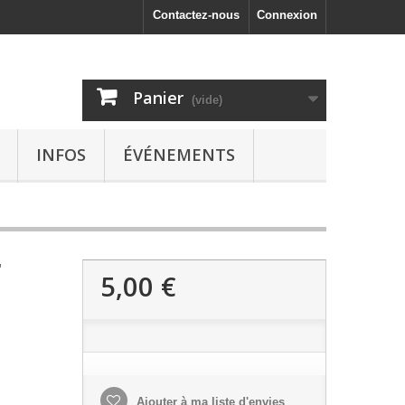
Contactez-nous
Connexion
Panier
(vide)
INFOS
ÉVÉNEMENTS
'
5,00 €
Ajouter à ma liste d'envies