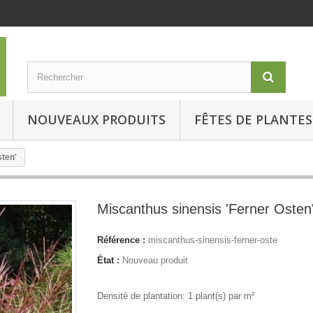
NOUVEAUX PRODUITS
FÊTES DE PLANTES
sten'
Miscanthus sinensis 'Ferner Osten
Référence :
miscanthus-sinensis-ferner-oste
État :
Nouveau produit
Densité de plantation: 1 plant(s) par m²