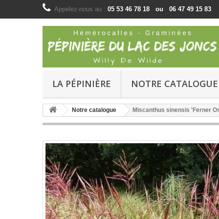
Appelez-nous au :
05 53 46 78 18 ou 06 47 49 15 83
LA PÉPINIÈRE
NOTRE CATALOGUE
Notre catalogue
Miscanthus sinensis 'Ferner O