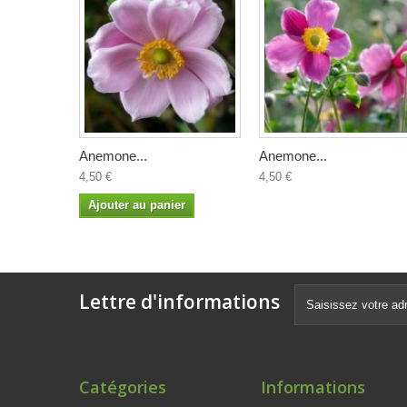
Anemone...
Anemone...
4,50 €
4,50 €
Ajouter au panier
Lettre d'informations
Catégories
Informations