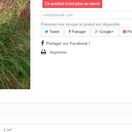
Ce produit n'est plus en stock
Prévenez-moi lorsque le produit est disponible
Tweet
Partager
Google+
Pin
Partager sur Facebook !
Imprimer
1 /m²