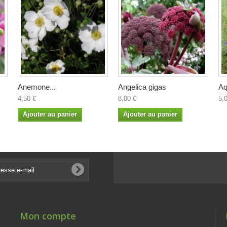
Anemone...
Angelica gigas
Aq
4,50 €
8,00 €
5,
Ajouter au panier
Ajouter au panier
Mon compte