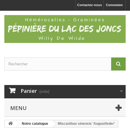
Contactez-nous
Connexion
Panier
(vide)
MENU
Notre catalogue
Miscanthus sinensis 'Augustfeder'