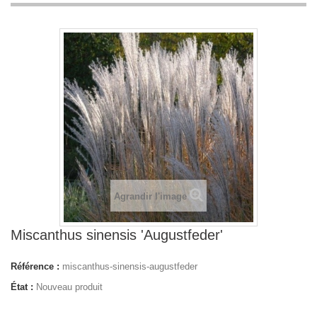
Agrandir l'image
Miscanthus sinensis 'Augustfeder'
Référence :
miscanthus-sinensis-augustfeder
État :
Nouveau produit