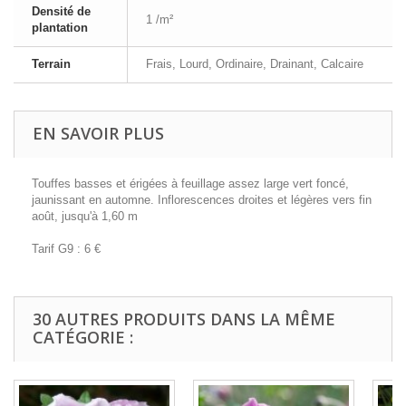
Densité de
1 /m²
plantation
Terrain
Frais, Lourd, Ordinaire, Drainant, Calcaire
EN SAVOIR PLUS
Touffes basses et érigées à feuillage assez large vert foncé,
jaunissant en automne. Inflorescences droites et légères vers fin
août, jusqu'à 1,60 m
Tarif G9 : 6 €
30 AUTRES PRODUITS DANS LA MÊME
CATÉGORIE :