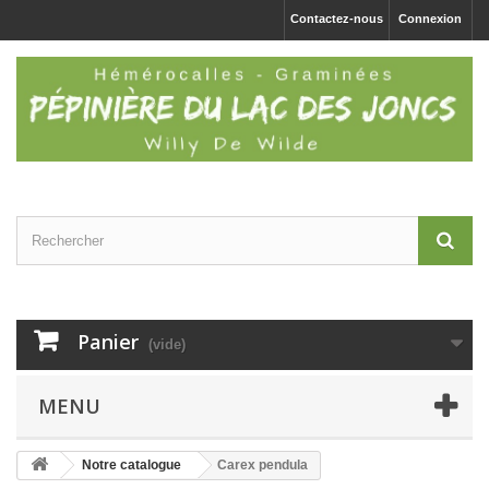
Contactez-nous
Connexion
Panier
(vide)
MENU
Notre catalogue
Carex pendula