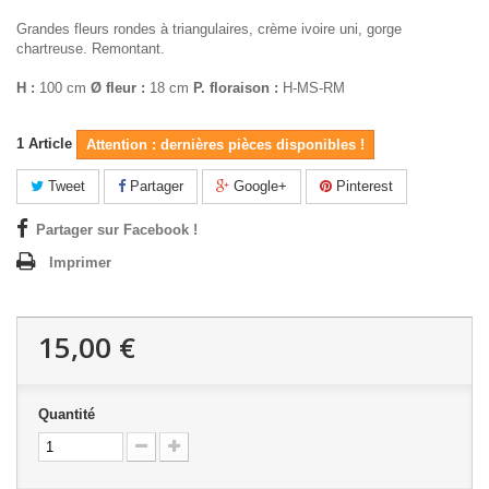
Grandes fleurs rondes à triangulaires, crème ivoire uni, gorge
chartreuse. Remontant.
H :
100 cm
Ø fleur :
18 cm
P. floraison :
H-MS-RM
1
Article
Attention : dernières pièces disponibles !
Tweet
Partager
Google+
Pinterest
Partager sur Facebook !
Imprimer
15,00 €
Quantité