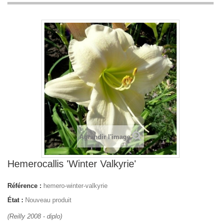
Agrandir l'image
Hemerocallis 'Winter Valkyrie'
Référence :
hemero-winter-valkyrie
État :
Nouveau produit
(Reilly 2008 - diplo)