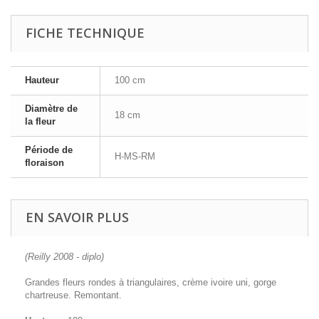
FICHE TECHNIQUE
Hauteur
100 cm
Diamètre de
18 cm
la fleur
Période de
H-MS-RM
floraison
EN SAVOIR PLUS
(Reilly 2008 - diplo)
Grandes fleurs rondes à triangulaires, crème ivoire uni, gorge
chartreuse. Remontant.