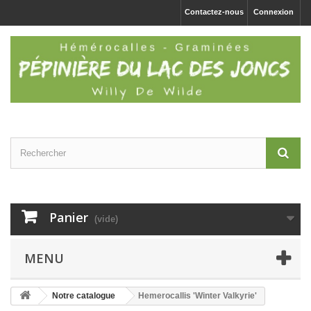
Contactez-nous
Connexion
Panier
(vide)
MENU
Notre catalogue
Hemerocallis 'Winter Valkyrie'