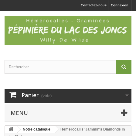
Contactez-nous
Connexion
Panier
(vide)
MENU
Notre catalogue
Hemerocallis 'Jammin's Diamonds in