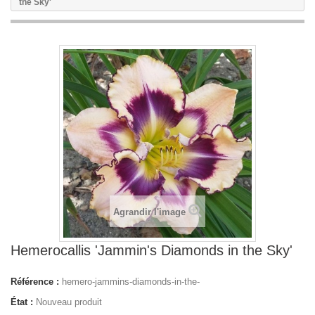
the Sky'
Agrandir l'image
Hemerocallis 'Jammin's Diamonds in the Sky'
Référence :
hemero-jammins-diamonds-in-the-
État :
Nouveau produit