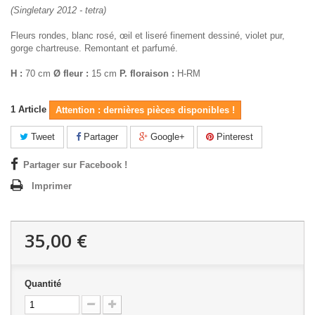
(Singletary 2012 - tetra)
Fleurs rondes, blanc rosé, œil et liseré finement dessiné, violet pur,
gorge chartreuse. Remontant et parfumé.
H :
70 cm
Ø fleur :
15 cm
P. floraison :
H-RM
1
Article
Attention : dernières pièces disponibles !
Tweet
Partager
Google+
Pinterest
Partager sur Facebook !
Imprimer
35,00 €
Quantité