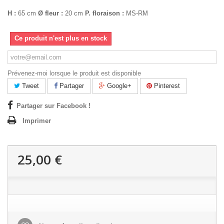
H :
65 cm
Ø fleur :
20 cm
P. floraison :
MS-RM
Ce produit n'est plus en stock
Prévenez-moi lorsque le produit est disponible
Tweet
Partager
Google+
Pinterest
Partager sur Facebook !
Imprimer
25,00 €