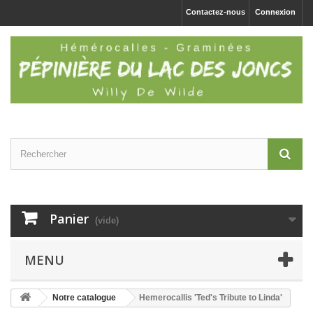
Contactez-nous
Connexion
Panier
(vide)
MENU
Notre catalogue
Hemerocallis 'Ted's Tribute to Linda'