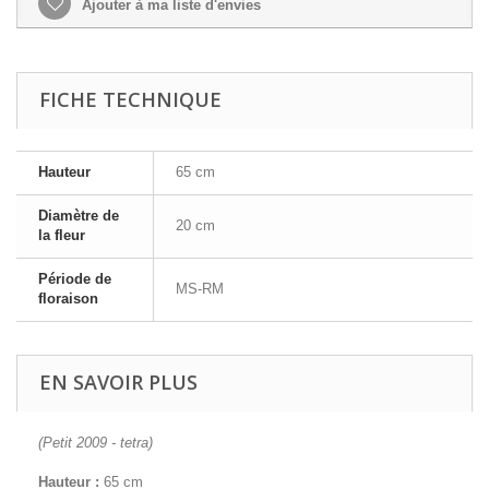
Ajouter à ma liste d'envies
FICHE TECHNIQUE
Hauteur
65 cm
Diamètre de
20 cm
la fleur
Période de
MS-RM
floraison
EN SAVOIR PLUS
(Petit 2009 - tetra)
Hauteur :
65 cm