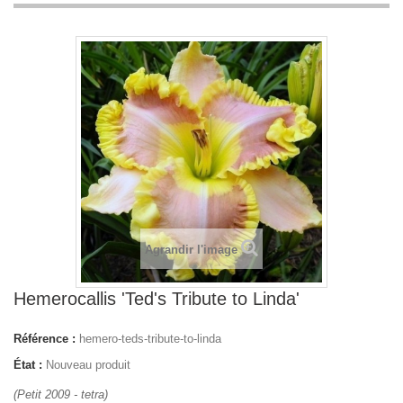
Agrandir l'image
Hemerocallis 'Ted's Tribute to Linda'
Référence :
hemero-teds-tribute-to-linda
État :
Nouveau produit
(Petit 2009 - tetra)