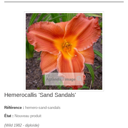
Agrandir l'image
Hemerocallis 'Sand Sandals'
Référence :
hemero-sand-sandals
État :
Nouveau produit
(Wild 1982 - diploïde)