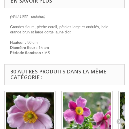
EN SAVOIR PLUS
(Wild 1982 - diploïde)
Grandes fleurs, pêche corail, pétales large et ondulés, halo
orange brun et large gorge jaune d'or.
Hauteur :
80 cm
Diamètre fleur :
15 cm
Période floraison :
MS
30 AUTRES PRODUITS DANS LA MÊME
CATÉGORIE :