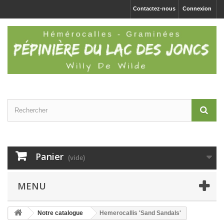
Contactez-nous
Connexion
Panier
(vide)
MENU
Notre catalogue
Hemerocallis 'Sand Sandals'