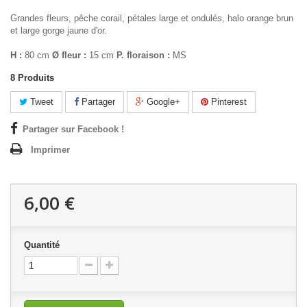
Grandes fleurs, pêche corail, pétales large et ondulés, halo orange brun
et large gorge jaune d'or.
H :
80 cm
Ø fleur :
15 cm
P. floraison :
MS
8
Produits
Tweet
Partager
Google+
Pinterest
Partager sur Facebook !
Imprimer
6,00 €
Quantité