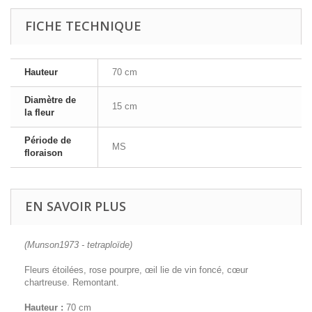
FICHE TECHNIQUE
Hauteur
70 cm
Diamètre de
15 cm
la fleur
Période de
MS
floraison
EN SAVOIR PLUS
(Munson1973 - tetraploïde)
Fleurs étoilées, rose pourpre, œil lie de vin foncé, cœur
chartreuse. Remontant.
Hauteur :
70 cm