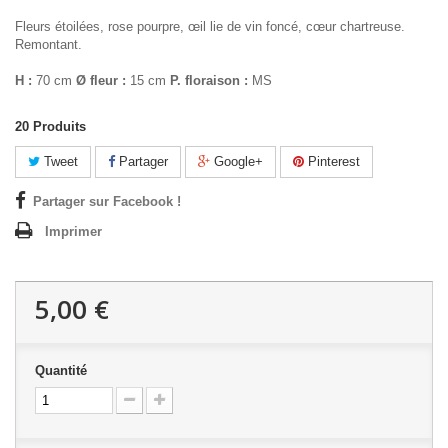
Fleurs étoilées, rose pourpre, œil lie de vin foncé, cœur chartreuse.
Remontant.
H :
70 cm
Ø fleur :
15 cm
P. floraison :
MS
20
Produits
Tweet
Partager
Google+
Pinterest
Partager sur Facebook !
Imprimer
5,00 €
Quantité