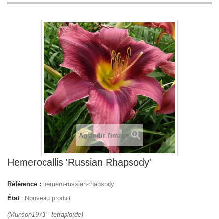
Agrandir l'image
Hemerocallis 'Russian Rhapsody'
Référence :
hemero-russian-rhapsody
État :
Nouveau produit
(Munson1973 - tetraploïde)