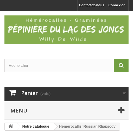
Contactez-nous
Connexion
Panier
(vide)
MENU
Notre catalogue
Hemerocallis 'Russian Rhapsody'