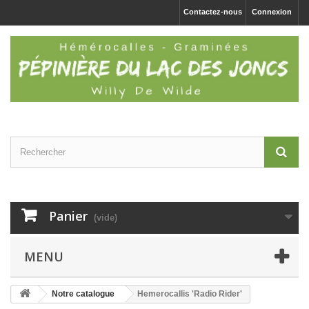
Contactez-nous
Connexion
Panier
(vide)
MENU
Notre catalogue
Hemerocallis 'Radio Rider'