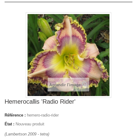
Agrandir l'image
Hemerocallis 'Radio Rider'
Référence :
hemero-radio-rider
État :
Nouveau produit
(Lambertson 2009 - tetra)