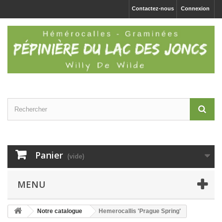
Contactez-nous
Connexion
Panier
(vide)
MENU
Notre catalogue
Hemerocallis 'Prague Spring'