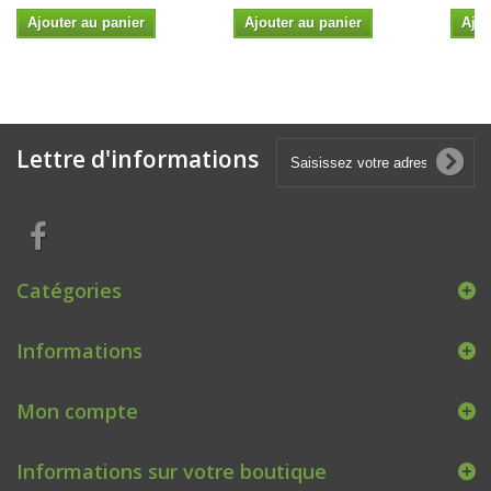
Ajouter au panier
Ajouter au panier
Ajou
Lettre d'informations
Catégories
Informations
Mon compte
Informations sur votre boutique