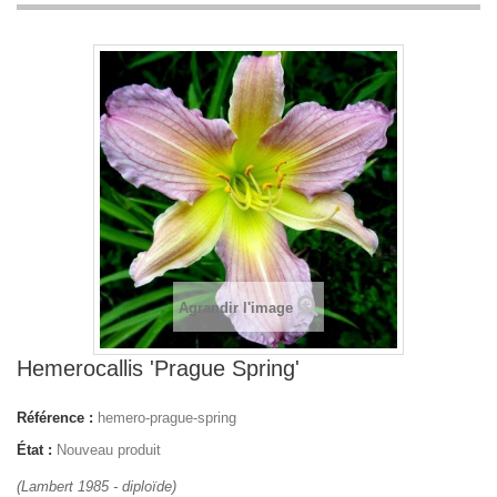
Agrandir l'image
Hemerocallis 'Prague Spring'
Référence :
hemero-prague-spring
État :
Nouveau produit
(Lambert 1985 - diploïde)