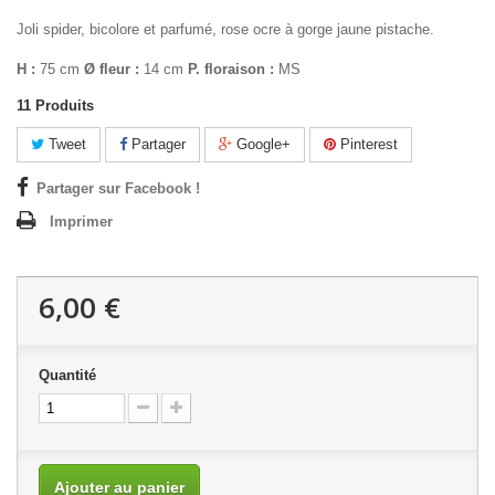
Joli spider, bicolore et parfumé, rose ocre à gorge jaune pistache.
H :
75 cm
Ø fleur :
14 cm
P. floraison :
MS
11
Produits
Tweet
Partager
Google+
Pinterest
Partager sur Facebook !
Imprimer
6,00 €
Quantité
Ajouter au panier