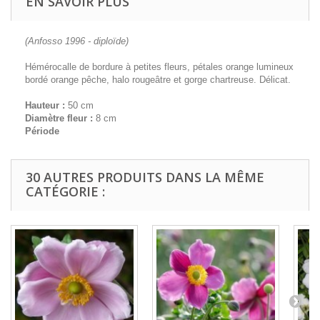
EN SAVOIR PLUS
(Anfosso 1996 - diploïde)
Hémérocalle de bordure à petites fleurs, pétales orange lumineux
bordé orange pêche, halo rougeâtre et gorge chartreuse. Délicat.
Hauteur :
50 cm
Diamètre fleur :
8 cm
Période
30 AUTRES PRODUITS DANS LA MÊME
CATÉGORIE :