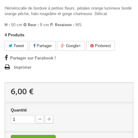
Hémérocalle de bordure à petites fleurs, pétales orange lumineux bordé
orange pêche, halo rougeâtre et gorge chartreuse. Délicat.
H :
50 cm
Ø fleur :
8 cm
P. floraison :
MS
4
Produits
Tweet
Partager
Google+
Pinterest
Partager sur Facebook !
Imprimer
6,00 €
Quantité