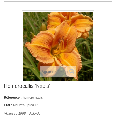
Agrandir l'image
Hemerocallis 'Nabis'
Référence :
hemero-nabis
État :
Nouveau produit
(Anfosso 1996 - diploïde)