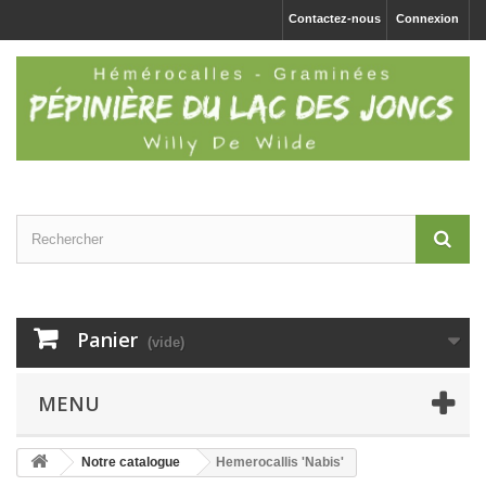
Contactez-nous
Connexion
Panier
(vide)
MENU
Notre catalogue
Hemerocallis 'Nabis'