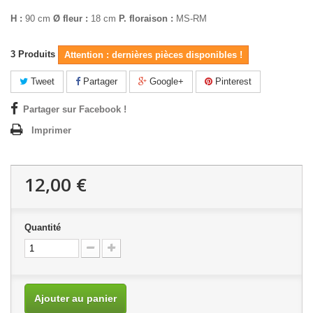
H :
90 cm
Ø fleur :
18 cm
P. floraison :
MS-RM
3
Produits
Attention : dernières pièces disponibles !
Tweet
Partager
Google+
Pinterest
Partager sur Facebook !
Imprimer
12,00 €
Quantité
Ajouter au panier