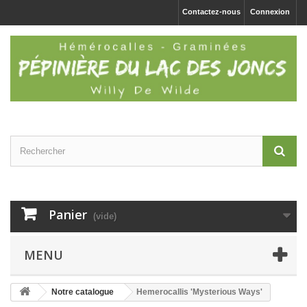
Contactez-nous
Connexion
Panier
(vide)
MENU
Notre catalogue
Hemerocallis 'Mysterious Ways'