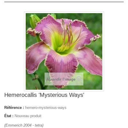
Agrandir l'image
Hemerocallis 'Mysterious Ways'
Référence :
hemero-mysterious-ways
État :
Nouveau produit
(Emmerich 2004 - tetra)