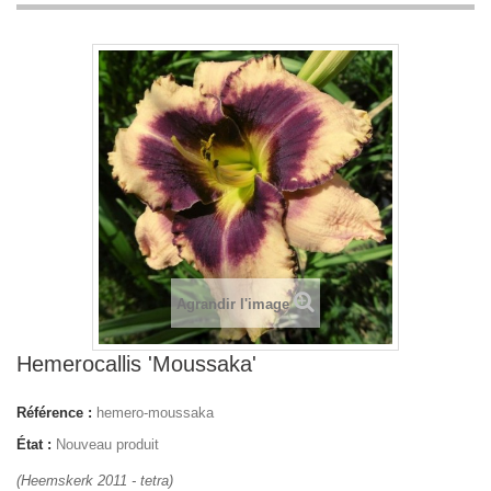
Agrandir l'image
Hemerocallis 'Moussaka'
Référence :
hemero-moussaka
État :
Nouveau produit
(Heemskerk 2011 - tetra)