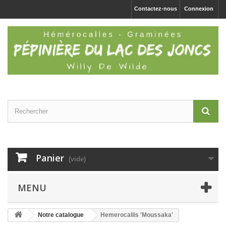
Contactez-nous
Connexion
Panier
(vide)
MENU
Notre catalogue
Hemerocallis 'Moussaka'