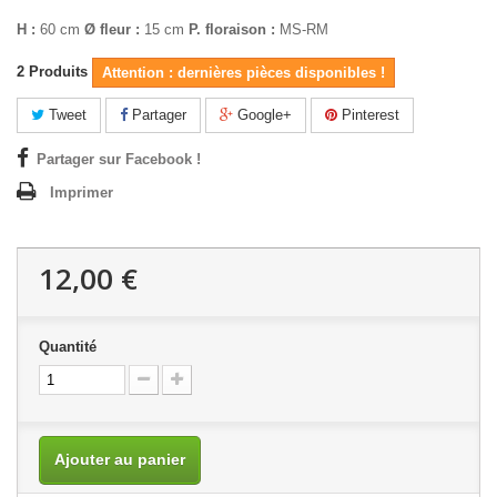
H :
60 cm
Ø fleur :
15 cm
P. floraison :
MS-RM
2
Produits
Attention : dernières pièces disponibles !
Tweet
Partager
Google+
Pinterest
Partager sur Facebook !
Imprimer
12,00 €
Quantité
Ajouter au panier