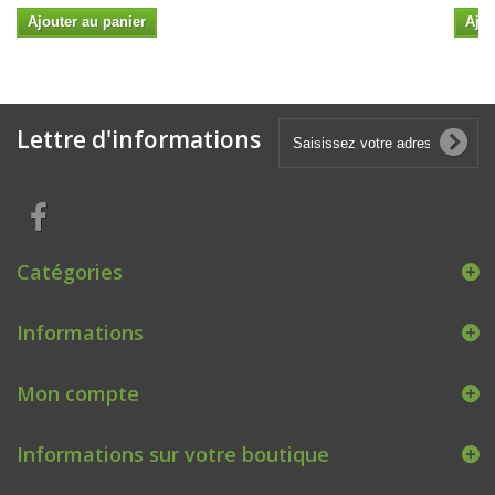
Ajouter au panier
Ajou
Lettre d'informations
Catégories
Informations
Mon compte
Informations sur votre boutique