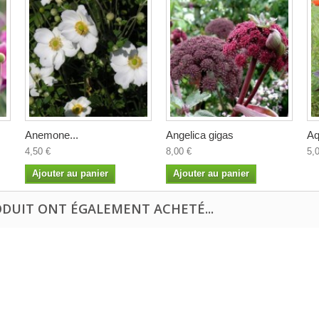
Anemone...
Angelica gigas
Aq
4,50 €
8,00 €
5,
Ajouter au panier
Ajouter au panier
ODUIT ONT ÉGALEMENT ACHETÉ...