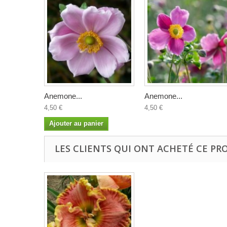
Anemone...
Anemone...
4,50 €
4,50 €
Ajouter au panier
LES CLIENTS QUI ONT ACHETÉ CE PR