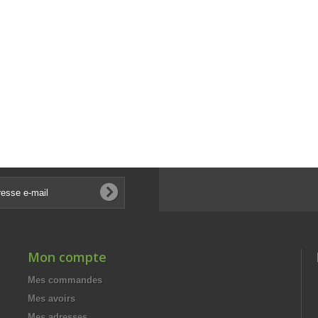
Mon compte
Mes commandes
Mes avoirs
Mes adresses