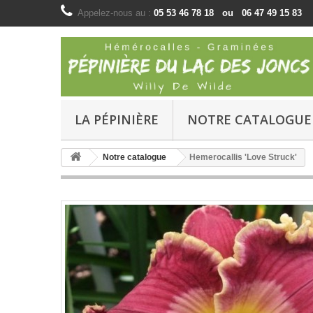
Appelez-nous au :
05 53 46 78 18 ou 06 47 49 15 83
LA PÉPINIÈRE
NOTRE CATALOGUE
Notre catalogue
Hemerocallis 'Love Struck'