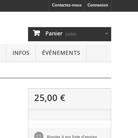
Contactez-nous
Connexion
Panier
(vide)
INFOS
ÉVÉNEMENTS
25,00 €
Ajouter à ma liste d'envies