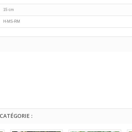
15 cm
H-MS-RM
CATÉGORIE :