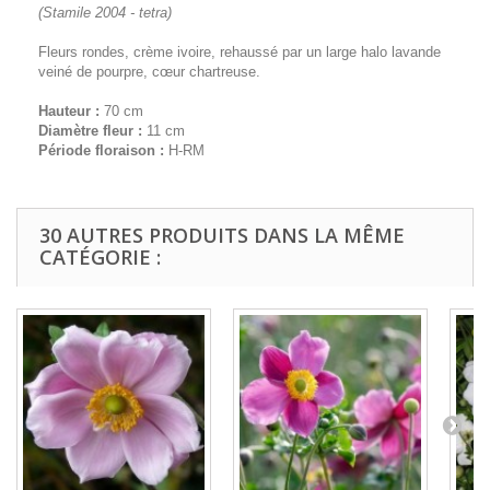
(Stamile 2004 - tetra)
Fleurs rondes, crème ivoire, rehaussé par un large halo lavande
veiné de pourpre, cœur chartreuse.
Hauteur :
70 cm
Diamètre fleur :
11 cm
Période floraison :
H-RM
30 AUTRES PRODUITS DANS LA MÊME
CATÉGORIE :