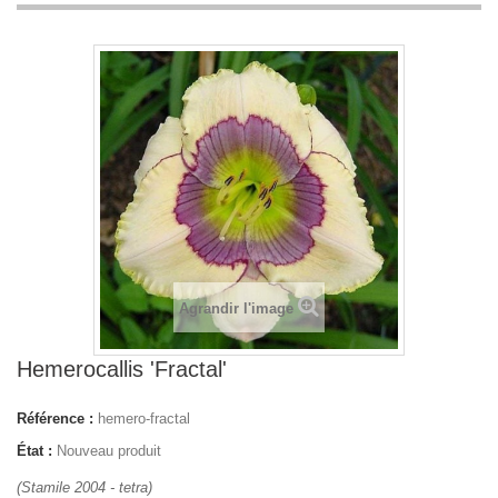
Agrandir l'image
Hemerocallis 'Fractal'
Référence :
hemero-fractal
État :
Nouveau produit
(Stamile 2004 - tetra)