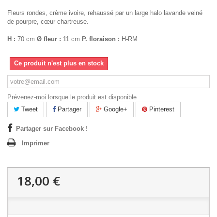
Fleurs rondes, crème ivoire, rehaussé par un large halo lavande veiné
de pourpre, cœur chartreuse.
H :
70 cm
Ø fleur :
11 cm
P. floraison :
H-RM
Ce produit n'est plus en stock
Prévenez-moi lorsque le produit est disponible
Tweet
Partager
Google+
Pinterest
Partager sur Facebook !
Imprimer
18,00 €