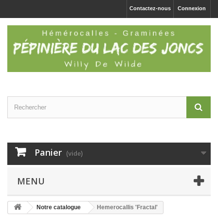
Contactez-nous
Connexion
Panier
(vide)
MENU
Notre catalogue
Hemerocallis 'Fractal'