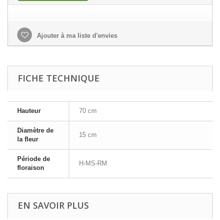
Ajouter à ma liste d'envies
FICHE TECHNIQUE
Hauteur
70 cm
Diamètre de
15 cm
la fleur
Période de
H-MS-RM
floraison
EN SAVOIR PLUS