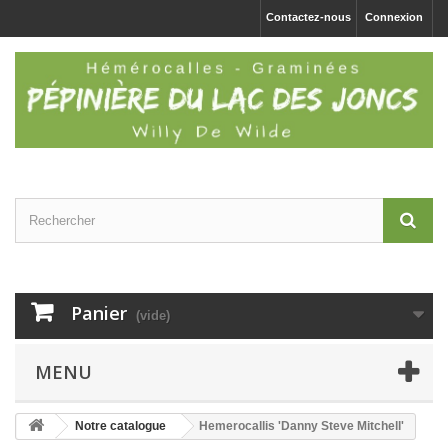
Contactez-nous
Connexion
Panier
(vide)
MENU
Notre catalogue
Hemerocallis 'Danny Steve Mitchell'