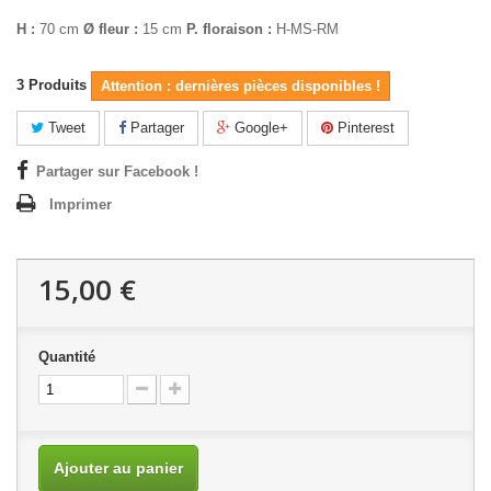
H :
70 cm
Ø fleur :
15 cm
P. floraison :
H-MS-RM
3
Produits
Attention : dernières pièces disponibles !
Tweet
Partager
Google+
Pinterest
Partager sur Facebook !
Imprimer
15,00 €
Quantité
Ajouter au panier