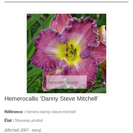
Agrandir l'image
Hemerocallis 'Danny Steve Mitchell'
Référence :
hemero-danny-steve-mitchell
État :
Nouveau produit
(Mitchell 2007 - tetra)