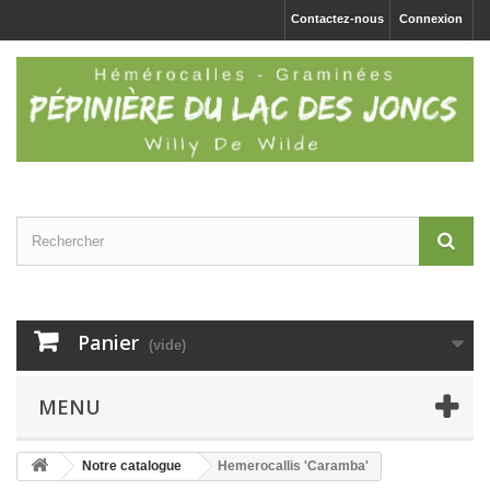
Contactez-nous
Connexion
Panier
(vide)
MENU
Notre catalogue
Hemerocallis 'Caramba'