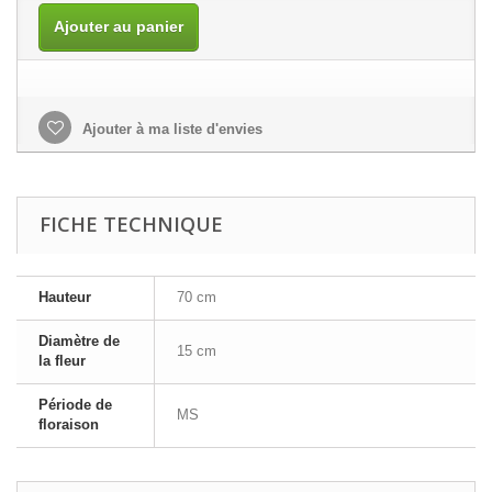
Ajouter au panier
Ajouter à ma liste d'envies
FICHE TECHNIQUE
Hauteur
70 cm
Diamètre de
15 cm
la fleur
Période de
MS
floraison