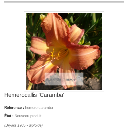
Agrandir l'image
Hemerocallis 'Caramba'
Référence :
hemero-caramba
État :
Nouveau produit
(Bryant 1985 - diploide)