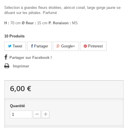
Sélection à grandes fleurs étoilées, abricot corail, large gorge jaune se
diluant sur les pétales. Parfumé
H :
70 cm
Ø fleur :
15 cm
P. floraison :
MS
10
Produits
Tweet
Partager
Google+
Pinterest
Partager sur Facebook !
Imprimer
6,00 €
Quantité