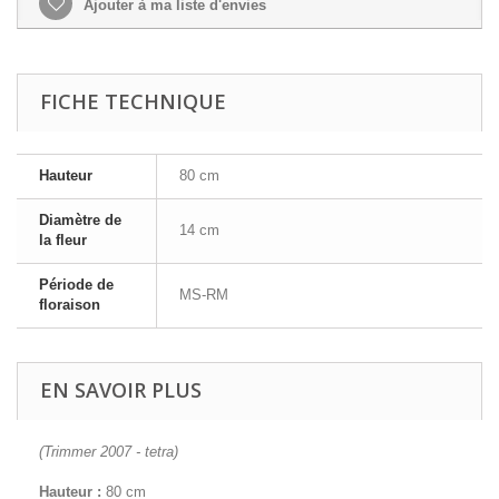
Ajouter à ma liste d'envies
FICHE TECHNIQUE
Hauteur
80 cm
Diamètre de
14 cm
la fleur
Période de
MS-RM
floraison
EN SAVOIR PLUS
(Trimmer 2007 - tetra)
Hauteur :
80 cm