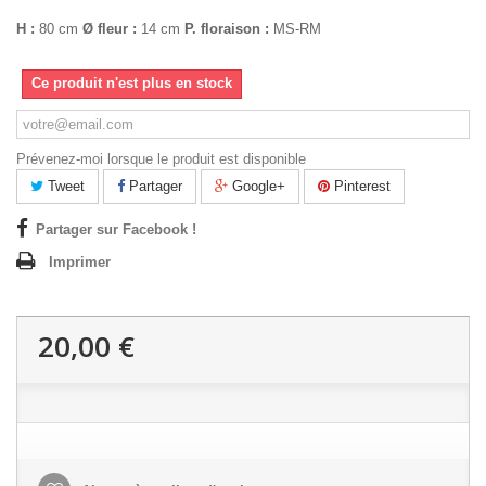
H :
80 cm
Ø fleur :
14 cm
P. floraison :
MS-RM
Ce produit n'est plus en stock
Prévenez-moi lorsque le produit est disponible
Tweet
Partager
Google+
Pinterest
Partager sur Facebook !
Imprimer
20,00 €