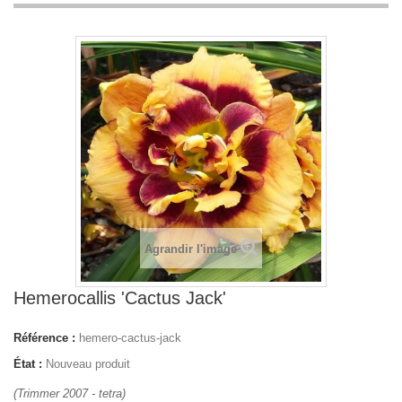
Agrandir l'image
Hemerocallis 'Cactus Jack'
Référence :
hemero-cactus-jack
État :
Nouveau produit
(Trimmer 2007 - tetra)