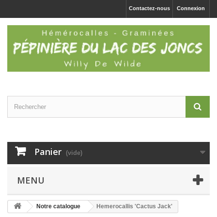
Contactez-nous
Connexion
Panier
(vide)
MENU
Notre catalogue
Hemerocallis 'Cactus Jack'