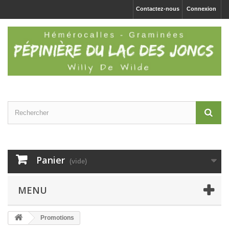
Contactez-nous
Connexion
Panier
(vide)
MENU
Promotions